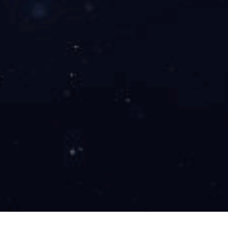
乐鱼官方站页面登录入口-乐鱼(中国) 组织年轻党团干部参与抗疫工
20
津巴布韦共和国驻华大使马丁·切东多 点赞“中图”打印机
2月7日，中图跨境电商公司总经理助理龙长生在上海
2023-02
拜会了津巴布韦共和国驻华大使马丁·切东多（Martin
Chedondo）。津巴布...
20
马来西亚驻广州总领事馆商务领事哈里斯到访乐鱼官方站页面登录入口-乐鱼(中国)
2月7日，乐鱼官方站页面登录入口-乐鱼(中国) 执行董
2023-02
事、总经理、中图跨境电商公司董事长陈宇在乐鱼官
方站页面登录入口-乐鱼(中国) 会见了到访的马来西亚