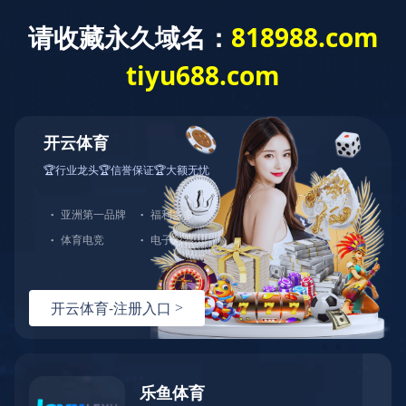
乐鱼官方站页面登录入口
了解更多