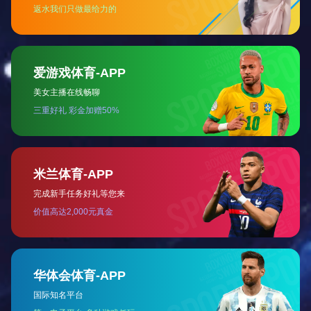
献、音像制品、电子出版物、文化产品、办公用品及设备、医疗器
械、特色食品等产品的进出口、批发零售、代购代销、物流运输、
跨境电商等业务。 乐鱼官方站页面登录入口-乐鱼(中国) 始终坚
持“责任第一、诚信为本、服务一流、行业领先”的服务宗旨，默默耕
耘、锐意进取，始终把社会效益作为企业的生命线，竭诚为经济特
区的建设及建设者提供专业、高效的服务，及时引进港、澳、台地
区和世界各国各类媒体信息，极大地满足了市场的需求，为改善经
济特区的投资软环境，丰富区域文化市场，开阔广大读者国际视野
作出了应有的贡献。 今天的乐鱼官方站页面登录入口-乐鱼(中国) ，
在中国出版集团有限公司和中国图书进出口（集团）有限公司的正
确领导下，正紧跟国家文化强国战略，积极推动中华文化“走出去”
VIEW MORE