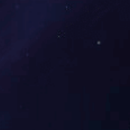
津巴布韦共和国驻华大使马丁·切东多 点赞“中图”打印机